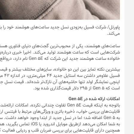
پاورتل
می‌کند.
شرکت‌هایی است که ساعت هوشمند تولید می‌کند. اخیرا خبری درباره
خانواده ساعت هوشمند جدید این شرکت که Gen 5E نام دارد، درواقع نسخه‌های مشابه سری Gen 5 سال گذشته هستند.
است که Gen 5 از ۲۹۵ دلار قیمت‌گذاری شده بود.
امکانات ارائه شده در Gen 5E
باتوجه‌ به اینکه قیمت Gen 5E تفاوت چندانی نکر
قابلیت‌های بررسی خواب، ذخیره باتری و ویژگی‌های مرتبط با فیتنس ارا
به شما امکان می‌دهد ازطریق 
همچنین دارای قابلیت‌هایی برای بررسی ضربان قلب و ردیابی فعالیت ک