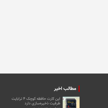
مطالب اخیر
این کارت حافظه کوچک ۴ ترابایت
ظرفیت ذخیره‌سازی دارد