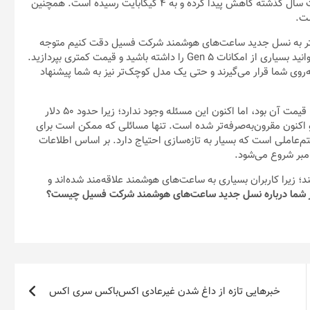
هوشمند استفاده شود. میزان حافظه ذخیره‎سازی نسبت به ۸ گیگابایت سال گذشته کاهش پیدا کرده و به ۴ گیگابایت رسیده است. همچنین
 بیشتر به نسل جدید ساعت‌های هوشمند شرکت فسیل دقت کنیم متوجه
می‌شویم که خرید خانواده Gen 5E منطقی‌تر به‌نظر می‌رسد. شما می‌توانید بسیاری از امکانات Gen 5 را داشته باشید و قیمت کمتری بپردازید.
د Gen 5E پاورتل‌های بیشتری روبه‌روی شما قرار می‌گیرند و حتی یک مدل کوچک‌تر نیز به شما پیشنهاد
سال گذشته یکی از اصلی‌ترین انتقادهای انجام شده به Fossil Gen 5 قیمت آن بود، اما اکنون این مسئله وجود ندارد؛ زیرا حدود ۵۰ دلار
کنون مقرون‌به‌صرفه‌تر شده است. تنها مسائلی که ممکن است برای
م‌عاملی است که بسیار به تازه‌سازی احتیاج دارد. بر اساس اطلاعات
ند؛ زیرا کاربران بسیاری به ساعت‌های هوشمند علاقه‌مند شده‌اند و
 شما درباره نسل جدید ساعت‌های هوشمند شرکت فسیل چیست؟
خبرهایی تازه از داغ شدن غیرعادی اکس‌باکس سری اکس