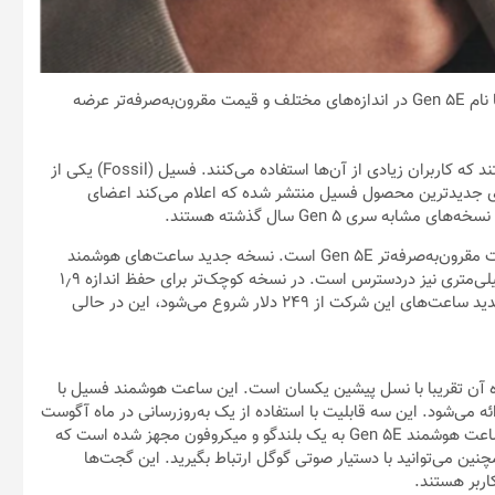
/ شرکت فسیل به‌زودی نسل جدید ساعت‌های هوشمند خود را با نام Gen 5E در اندازه‌های مختلف و قیمت مقرون‌به‌صرفه‌تر عرضه
ساعت‌های هوشمند، یکی از محبوب‌ترین گجت‌های دنیای فناوری هستند که کاربران زیادی از آن‌ها استفاده می‌کنند. فسیل (Fossil) یکی از
‌ی جدیدترین محصول فسیل منتشر شده که اعلام می‌کند اعضای
بیشترین نکته تمایز بین این دو خانواده، سایزهای مختلف بیشتر و قیمت مقرون‌به‌صرفه‌تر Gen 5E است. نسخه جدید ساعت‌های هوشمند
فسیل علاوه‌بر داشتن سه استایل جدید ۴۴ میلی‌متری، در اندازه ۴۲ میلی‌متری نیز دردسترس است. در نسخه کوچک‌تر برای حفظ اندازه ۱٫۹
اینچی نمایشگر اولد تنها حاشیه‌های آن نازک‌تر شده‌اند. قیمت نسل جدید ساعت‌های این شرکت از ۲۴۹ دلار شروع می‌شود، این در حالی
ده، امکانات ارائه‌شده آن تقریبا با نسل پیشین یکسان است. این ساعت هوشمند فسیل با
ئه می‌شود. این سه قابلیت با استفاده از یک به‌روزرسانی در ماه آگوست
به Gen 5 اضافه شد؛ اما در نسل جدید از ابتدا وجود خواهد داشت. ساعت هوشمند Gen 5E به یک بلندگو و میکروفون مجهز شده است که
موبایل اندروید یا iOS تماس بگیرید، همچنین می‌توانید با دستیار صوتی گوگل ارتباط بگیرید. این گجت‌ها
اربر هستند.