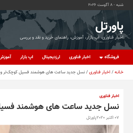
ه
شنبه - 8 آگوست 2026
حتوا
روید
پاورتل
اخبار فناوری، اپ بازار، آموزش، راهنمای خرید و نقد و بررسی
فروشگاه
اخبار فناوری
ارزدیجیتال
اپ بازار
آموزش
خـانـه
اخبار فناوری
نسل جدید ساعت های هوشمند فسیل کوچک‌تر و ارز
اخبار فناوری
نسل جدید ساعت های هوشمند فسیل کو
07 اکتبر 2020
پاورتل