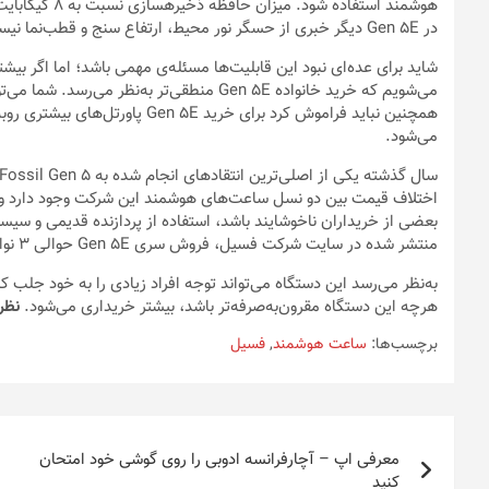
در Gen 5E دیگر خبری از حسگر نور محیط، ارتفاع سنج و قطب‌نما نیست.
شاید برای عده‌ای نبود این قابلیت‌ها مسئله‌ی مهمی باشد؛ اما اگر
همچنین نباید فراموش کرد برای خری
می‌شود.
اختلاف قیمت بین دو نسل ساعت‌های هوشمند این شرکت وجود دارد و ا
بعضی از خریداران ناخوشایند باشد، استفاده از پردازنده قدیمی و سیست
منتشر شده در سایت شرکت فسیل، فروش سری Gen 5E حوالی ۳ نوامبر شروع می‌شود.
به‌نظر می‌رسد این دستگاه می‌تواند توجه افراد زیادی را به خود جلب ک
هرچه این دستگاه مقرون‌به‌صرفه‌تر باشد، بیشتر خریداری می‌شود.
نظر
برچسب‌ها:
ساعت هوشمند
,
فسیل
راهبری
معرفی اپ – آچارفرانسه ادوبی را روی گوشی خود امتحان
نوشته
کنید