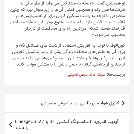
او همچنین گفت: «حمله به مشترکین می‌تواند از نظر مالی به
شرکت‌ها ضرر بزند و همچنین اعتبار آن‌ها را زیر سوال ببرد که چنین
موضوعی با توجه به رقابت سنگین کنونی برای ارائه سرویس‌های
5G، اهمیت بالایی دارد. با توجه به متنوع بودن این حملات، ساختار
قدرتمند هسته شبکه امن‌ترین راه برای محافظت از کاربران
محسوب می‌شود.»
کورباتوف با توجه به افزایش استفاده از شبکه‌های مستقل 5G و
ورود آن به بخش‌های مختلف زندگی بشر، از رشد پتانسیل تخریبی
این آسیب‌پذیری‌ها خبر داده. این آسیب‌پذیری‌ها می‌توانند بسیاری
از صنایع از پزشکی گرفته تا حمل و نقل را با مشکل مواجه کنند.
برچسب‌ها:
شبکه‌ 5G
,
نقص امنیتی
راهبری
کنترل هواپیمای نظامی توسط هوش مصنوعی
نوشته
آپدیت اندروید ۱۱ سامسونگ گلکسی S II با LineageOS 18.1
ارایه شد