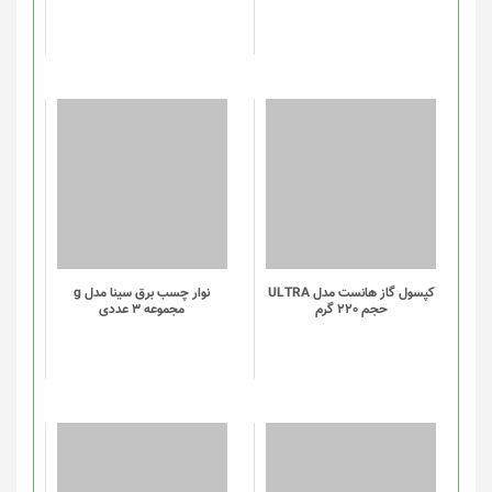
کپسول گاز هانست مدل ULTRA
نوار چسب برق سینا مدل g
حجم 220 گرم
مجموعه 3 عددی