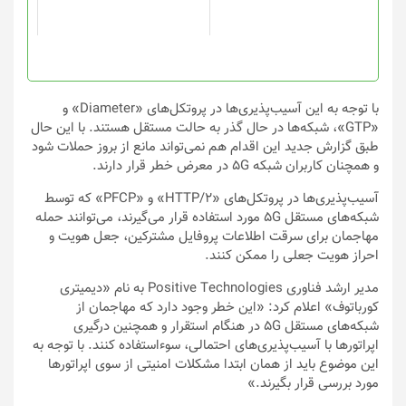
با توجه به این آسیب‌پذیری‌ها در پروتکل‌های «Diameter» و
«GTP»، شبکه‌ها در حال گذر به حالت مستقل هستند. با این حال
طبق گزارش جدید این اقدام هم نمی‌‌تواند مانع از بروز حملات شود
و همچنان کاربران شبکه 5G در معرض خطر قرار دارند.
آسیب‌پذیری‌ها در پروتکل‌های «HTTP/2» و «PFCP» که توسط
شبکه‌های مستقل 5G مورد استفاده قرار می‌گیرند، می‌توانند حمله
مهاجمان برای سرقت اطلاعات پروفایل مشترکین، جعل هویت و
احراز هویت جعلی را ممکن کنند.
مدیر ارشد فناوری Positive Technologies به نام «دیمیتری
کورباتوف» اعلام کرد: «این خطر وجود دارد که مهاجمان از
شبکه‌های مستقل 5G در هنگام استقرار و همچنین درگیری
اپراتورها با آسیب‌پذیری‌های احتمالی، سوءاستفاده کنند. با توجه به
این موضوع باید از همان ابتدا مشکلات امنیتی از سوی اپراتورها
مورد بررسی قرار بگیرند.»