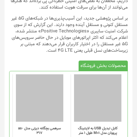
داریم، محققان به نقص‌های امنیتی خطرناکی پی برده‌اند که هکرها
می‌توانند از آن‌ها برای سرقت هویت استفاده کنند.
بر اساس پژوهشی جدید، این آسیب‌پذیری‌ها در شبکه‌های 5G غیر
مستقل کنونی و مستقل آینده وجود دارند. این گزارش که از سوی
شرکت امنیت سایبری «Positive Technologies» منتشر شده،
اعلام می‌کند که اکثر اپراتورهای موبایل در حال حاضر سرویس‌های
5G غیر مستقل را در اختیار کاربران قرار می‌دهند که مبتنی بر
زیرساخت‌های نسل قبلی یعنی 4G LTE است.
محصولات بخش فروشگاه
کابل تبدیل USB به لایتنینگ
سرهمی بچگانه دیزنی مدل as-
پرووان مدل M01 طول 1 متر
317