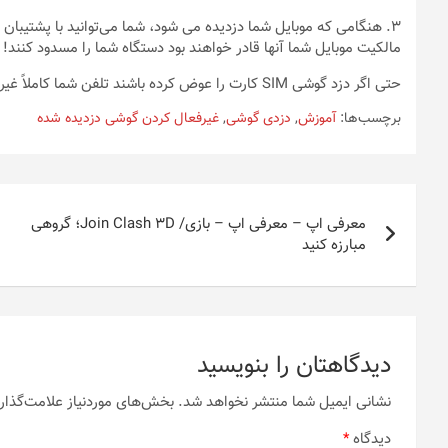
۳. هنگامی که موبایل شما دزدیده می شود، شما می‌توانید با پشتیبان 
مالکیت موبایل شما آنها قادر خواهند بود دستگاه شما را مسدود کنند!
حتی اگر دزد گوشی SIM کارت را عوض کرده باشند تلفن شما کاملاً غیرقابل استفاده خواهد شد.
برچسب‌ها:
آموزش
,
دزدی گوشی
,
غیرفعال کردن گوشی دزدیده شده
راهبری
معرفی اپ – معرفی اپ – بازی/ Join Clash 3D؛ گروهی
نوشته
مبارزه کنید
دیدگاهتان را بنویسید
نشانی ایمیل شما منتشر نخواهد شد.
بخش‌های موردنیاز علامت‌گذار
دیدگاه
*