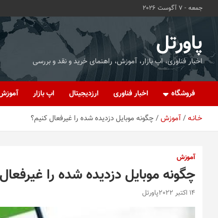
ه
جمعه - 7 آگوست 2026
حتوا
روید
پاورتل
اخبار فناوری، اپ بازار، آموزش، راهنمای خرید و نقد و بررسی
فروشگاه
اخبار فناوری
ارزدیجیتال
اپ بازار
آموزش
خـانـه
آموزش
چگونه موبایل دزدیده شده را غیرفعال کنیم؟
آموزش
چگونه موبایل دزدیده شده را غیرفعال
14 اکتبر 2022
پاورتل