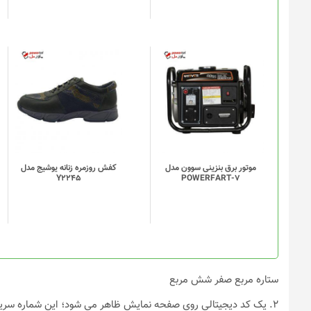
موتور برق بنزینی سوون مدل
کفش روزمره زنانه یوشیج مدل
Y2245
POWERFART-7
ستاره مربع صفر شش مربع
۲. یک کد دیجیتالی روی صفحه نمایش ظاهر می شود؛ این شماره سریال مختص دستگاه شما است این شماره را یادداشت کنید.