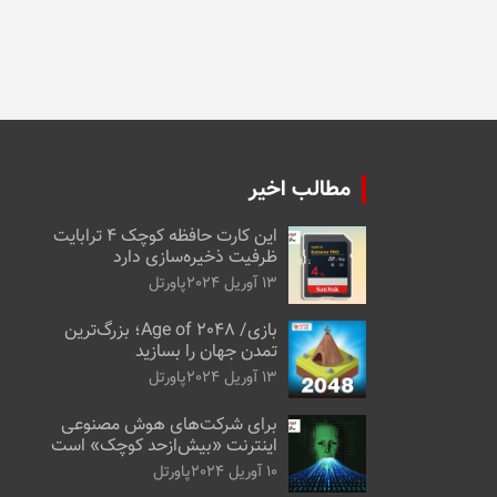
مطالب اخیر
این کارت حافظه کوچک ۴ ترابایت
ظرفیت ذخیره‌سازی دارد
13 آوریل 2024
پاورتل
بازی/ Age of 2048؛ بزرگ‌ترین
تمدن جهان را بسازید
13 آوریل 2024
پاورتل
برای شرکت‌های هوش مصنوعی
اینترنت «بیش‌از‌حد کوچک» است
10 آوریل 2024
پاورتل