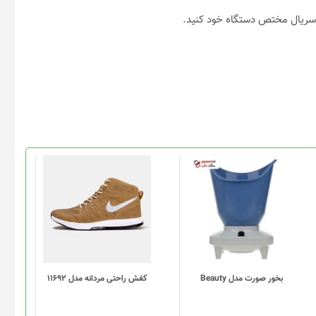
ه سریال مختص دستگاه خود کنید.
این
محصول
دارای
انواع
مختلفی
می
باشد.
گزینه
بخور صورت مدل Beauty
کفش راحتی مردانه مدل 11692
ها
ممکن