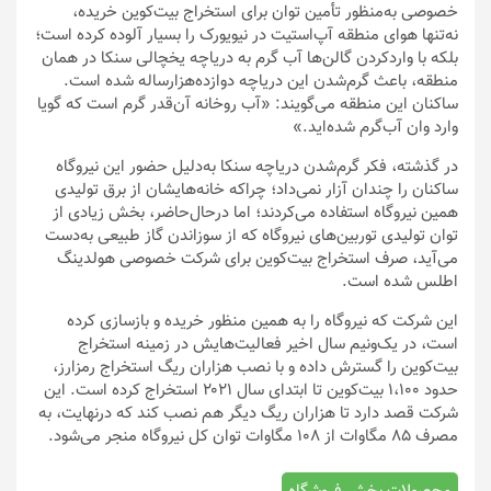
خصوصی به‌منظور تأمین توان برای استخراج بیت‌کوین خریده،
نه‌تنها هوای منطقه آپ‌استیت در نیویورک را بسیار آلوده کرده است؛
بلکه با واردکردن گالن‌ها آب گرم به دریاچه یخچالی سنکا در همان
منطقه، باعث گرم‌شدن این دریاچه دوازده‌هزارساله شده است.
ساکنان این منطقه می‌گویند: «آب روخانه آن‌قدر گرم است که گویا
وارد وان آب‌گرم شده‌اید.»
در گذشته، فکر گرم‌شدن دریاچه سنکا به‌دلیل حضور این نیروگاه
ساکنان را چندان آزار نمی‌داد؛ چراکه خانه‌هایشان از برق تولیدی
همین نیروگاه استفاده می‌کردند؛ اما در‌حال‌حاضر، بخش زیادی از
توان تولیدی توربین‌های نیروگاه که از سوزاندن گاز طبیعی به‌دست
می‌آید، صرف استخراج بیت‌کوین برای شرکت خصوصی هولدینگ
اطلس شده است.
این شرکت که نیروگاه را به همین منظور خریده و بازسازی کرده
است، در یک‌ونیم سال اخیر فعالیت‌هایش در زمینه استخراج
بیت‌کوین را گسترش داده و با نصب هزاران ریگ استخراج رمزارز،
حدود ۱،۱۰۰ بیت‌کوین تا ابتدای سال ۲۰۲۱ استخراج کرده است. این
شرکت قصد دارد تا هزاران ریگ دیگر هم نصب کند که درنهایت، به
مصرف ۸۵ مگاوات از ۱۰۸ مگاوات توان کل نیروگاه منجر می‌شود.