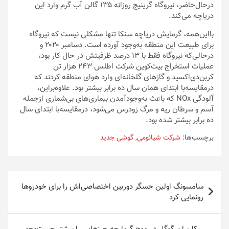
درحال‌حاضر، نیروگاه گرینیج روزانه ۱۳۵ گالن آب گرم وارد این
دریاچه می‌کند.
بااین‌همه، گرمایش دریاچه سنکا تنها مشکلی نیست که نیروگاه
برای طبیعت این منطقه به‌وجود آورده است. دسامبر ۲۰۲۰ و
درحالی‌که نیروگاه فقط با ۱۳ درصد ظرفیتش در حال کار بود،
عملیات استخراج بیت‌کوین شرکت اطلس ۲۴۳ هزار تن
کربن‌دی‌اکسید و گازهای گلخانه‌ای وارد هوای منطقه کردند که
درمقایسه‌با ابتدای همان سال ده برابر بیشتر بود. علاوه‌براین،
آلودگی NOx که باعث به‌وجودآمدن بیماری‌های بی‌شماری ازجمله
آسم و سرطان ریه و مرگ زودرس می‌شود، درمقایسه‌با ابتدای سال
ده برابر بیشتر شده بود.
برچسب‌ها:
شرکت شیائومی
,
گوشی جدید
راهبری
سامسونگ اولین حسگر دوربین اختصاصی‌اش را برای خودروها
نوشته
رونمایی کرد